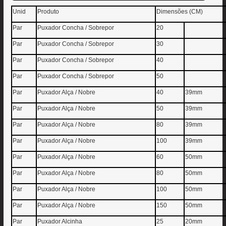
Unid
Produto
Dimensões (CM)
Par
Puxador Concha / Sobrepor
20
Par
Puxador Concha / Sobrepor
30
Par
Puxador Concha / Sobrepor
40
Par
Puxador Concha / Sobrepor
50
Par
Puxador Alça / Nobre
40
39mm
Par
Puxador Alça / Nobre
50
39mm
Par
Puxador Alça / Nobre
80
39mm
Par
Puxador Alça / Nobre
100
39mm
Par
Puxador Alça / Nobre
60
50mm
Par
Puxador Alça / Nobre
80
50mm
Par
Puxador Alça / Nobre
100
50mm
Par
Puxador Alça / Nobre
150
50mm
Par
Puxador Alcinha
25
20mm